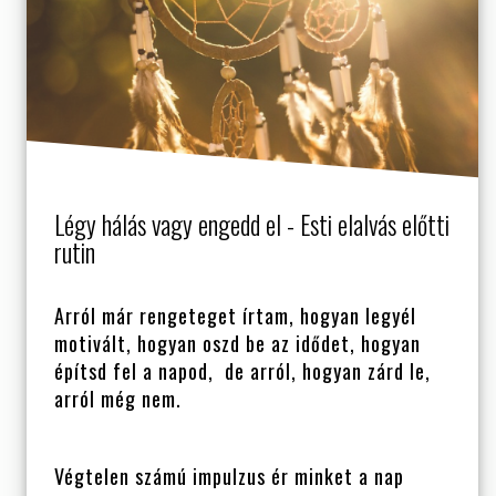
Légy hálás vagy engedd el - Esti elalvás előtti
rutin
Arról már rengeteget írtam, hogyan legyél
motivált, hogyan oszd be az idődet, hogyan
építsd fel a napod, de arról, hogyan zárd le,
arról még nem.
Végtelen számú impulzus ér minket a nap