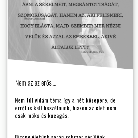
Nem az az erős....
Nem túl vidám téma így a hét közepére, de
erről is kell beszélnünk, hiszen az élet nem
csak móka és kacagás.
Bizony életünk során sokszor sérülünk.