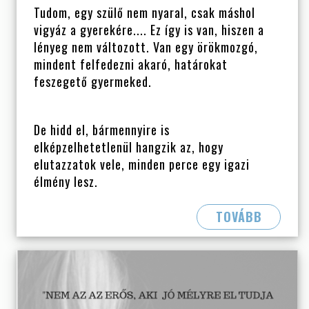
Tudom, egy szülő nem nyaral, csak máshol
vigyáz a gyerekére.... Ez így is van, hiszen a
lényeg nem változott. Van egy örökmozgó,
mindent felfedezni akaró, határokat
feszegető gyermeked.
De hidd el, bármennyire is
elképzelhetetlenül hangzik az, hogy
elutazzatok vele, minden perce egy igazi
élmény lesz.
TOVÁBB