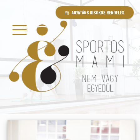
ANYATÁRS KISOKOS RENDELÉS