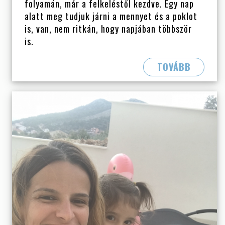
folyamán, már a felkeléstől kezdve. Egy nap
alatt meg tudjuk járni a mennyet és a poklot
is, van, nem ritkán, hogy napjában többször
is.
TOVÁBB