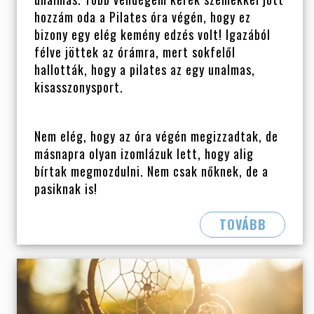
hozzám oda a Pilates óra végén, hogy ez
bizony egy elég kemény edzés volt! Igazából
félve jöttek az órámra, mert sokfelől
hallották, hogy a pilates az egy unalmas,
kisasszonysport.
Nem elég, hogy az óra végén megizzadtak, de
másnapra olyan izomlázuk lett, hogy alig
bírtak megmozdulni. Nem csak nőknek, de a
pasiknak is!
TOVÁBB